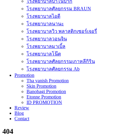
โรงพยาบาลบาโนบากิ
โรงพยาบาลศัลยกรรม BRAUN
โรงพยาบาลไอดี
โรงพยาบาลนานะ
โรงพยาบาลวิว พลาสติกเซอร์เจอรี่
โรงพยาบาลวอนจิน
โรงพยาบาลมาเบิ้ล
โรงพยาบาลโน๊ต
โรงพยาบาลศัลยกรรมเกาหลีกิริน
โรงพยาบาลศัลยกรรม Ab
Promotion
Tha vanish Promotion
Skin Promotion
Banobagi Promotion
Etonne Promotion
ID PROMOTION
Review
Blog
Contact
404