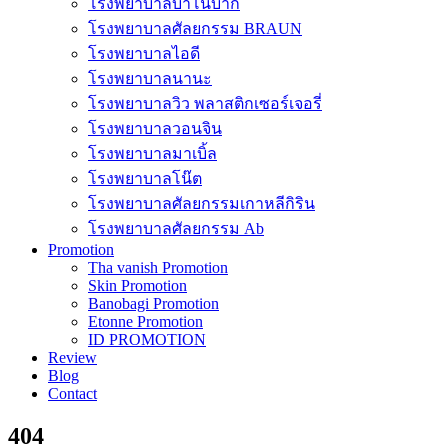
โรงพยาบาลบาโนบากิ
โรงพยาบาลศัลยกรรม BRAUN
โรงพยาบาลไอดี
โรงพยาบาลนานะ
โรงพยาบาลวิว พลาสติกเซอร์เจอรี่
โรงพยาบาลวอนจิน
โรงพยาบาลมาเบิ้ล
โรงพยาบาลโน๊ต
โรงพยาบาลศัลยกรรมเกาหลีกิริน
โรงพยาบาลศัลยกรรม Ab
Promotion
Tha vanish Promotion
Skin Promotion
Banobagi Promotion
Etonne Promotion
ID PROMOTION
Review
Blog
Contact
404