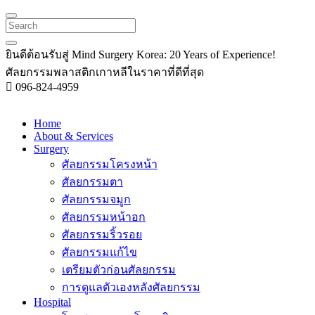
Search
ยินดีต้อนรับสู่
Mind Surgery Korea:
20 Years of Experience!
ศัลยกรรมพลาสติกเกาหลีในราคาที่ดีที่สุด
096-824-4959
Home
About & Services
Surgery
ศัลยกรรมโครงหน้า
ศัลยกรรมตา
ศัลยกรรมจมูก
ศัลยกรรมหน้าอก
ศัลยกรรมริ้วรอย
ศัลยกรรมแก้ไข
เตรียมตัวก่อนศัลยกรรม
การดูแลตัวเองหลังศัลยกรรม
Hospital