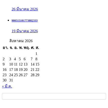
26 มีนาคม 2026
900515101773882333
19 มีนาคม 2026
สิงหาคม 2026
อา.
จ.
อ.
พ.
พฤ.
ศ.
ส.
1
2
3
4
5
6
7
8
9
10
11
12
13
14
15
16
17
18
19
20
21
22
23
24
25
26
27
28
29
30
31
« มี.ค.