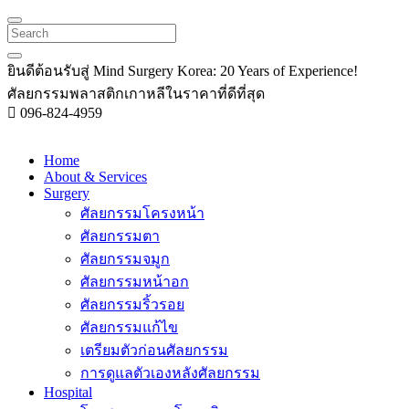
Search
ยินดีต้อนรับสู่
Mind Surgery Korea:
20 Years of Experience!
ศัลยกรรมพลาสติกเกาหลีในราคาที่ดีที่สุด
096-824-4959
Home
About & Services
Surgery
ศัลยกรรมโครงหน้า
ศัลยกรรมตา
ศัลยกรรมจมูก
ศัลยกรรมหน้าอก
ศัลยกรรมริ้วรอย
ศัลยกรรมแก้ไข
เตรียมตัวก่อนศัลยกรรม
การดูแลตัวเองหลังศัลยกรรม
Hospital