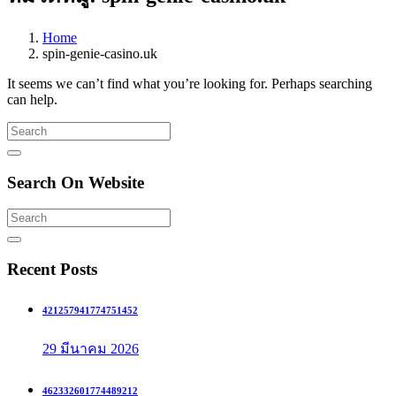
Home
spin-genie-casino.uk
It seems we can’t find what you’re looking for. Perhaps searching
can help.
Search
Search
On
Website
Search
Recent
Posts
421257941774751452
29 มีนาคม 2026
462332601774489212