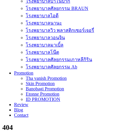
โรงพยาบาลบาโนบากิ
โรงพยาบาลศัลยกรรม BRAUN
โรงพยาบาลไอดี
โรงพยาบาลนานะ
โรงพยาบาลวิว พลาสติกเซอร์เจอรี่
โรงพยาบาลวอนจิน
โรงพยาบาลมาเบิ้ล
โรงพยาบาลโน๊ต
โรงพยาบาลศัลยกรรมเกาหลีกิริน
โรงพยาบาลศัลยกรรม Ab
Promotion
Tha vanish Promotion
Skin Promotion
Banobagi Promotion
Etonne Promotion
ID PROMOTION
Review
Blog
Contact
404