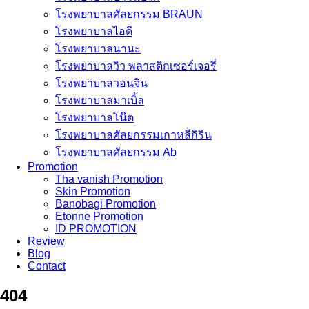
โรงพยาบาลศัลยกรรม BRAUN
โรงพยาบาลไอดี
โรงพยาบาลนานะ
โรงพยาบาลวิว พลาสติกเซอร์เจอรี่
โรงพยาบาลวอนจิน
โรงพยาบาลมาเบิ้ล
โรงพยาบาลโน๊ต
โรงพยาบาลศัลยกรรมเกาหลีกิริน
โรงพยาบาลศัลยกรรม Ab
Promotion
Tha vanish Promotion
Skin Promotion
Banobagi Promotion
Etonne Promotion
ID PROMOTION
Review
Blog
Contact
404