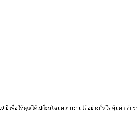
 10 ปี เพื่อให้คุณได้เปลี่ยนโฉมความงามได้อย่างมั่นใจ คุ้มค่า 