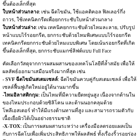
ขึ้นต้องเล็กที่สุด
ใบหน้าส่วนกลาง
: เช่น ฉีดไขมัน, ใช้แอคติคอล ฟิลเลอร์กึ่ง
ถาวร, ใช้เทคนิคกรีดเพื่อยกกระชับใบหน้าส่วนกลาง
ใบหน้าส่วนล่าง
: เช่น เทคนิคยกกระชับด้วยไหมละลาย, ปรับรูป
หน้าแบบไร้รอยกรีด, ยกกระชับด้วยไหมพิเศษแบบไร้รอยกรีด
เทคนิคกรีดยกกระชับด้วยไหมแบบพิเศษ โดยเน้นรอยกรีดที่เกิด
ขึ้นต้องเล็กที่สุด, ยกกระชับแมกซ์ลิฟต์แบบ Full Face
คัดเลือกวัสดุจากการผสมผสานของเทคโนโลยีที่ล้ำสมัย เพื่อให้
ผลลัพธ์ออกมาเสมือนจริงมากที่สุด เช่น
- SVF ฉีดไขมันสเตมเซลล์
: ฉีดไขมันควบคู่กับสเตมเซลล์ เพื่อให้
เซลล์ฟื้นฟูเกิดใหม่อยู่ได้นานมากขึ้น
-ไหมอิลาสติกกุม
: เป็นไหมที่มีความยืดหยุ่นสูง เนื่องจากด้านใน
ของไหมประกอบด้วยซิลิโคน และด้านนอกคลุมด้วย
โพลีเอสเตอร์ ทำให้มีแรงต้านทานที่สูง และสามารถรวมตัวกับ
เนื้อเยื่อผิวได้เป็นอย่างธรรมชาติ
-X-TOX
: เป็นการผสมผสานระหว่าง เครื่องมือลดรอยแผลเป็น
กับการฉีดโบเพื่อเพิ่มประสิทธิภาพให้ผลลัพธ์ ทั้งเรื่องริ้วรอยร่อง