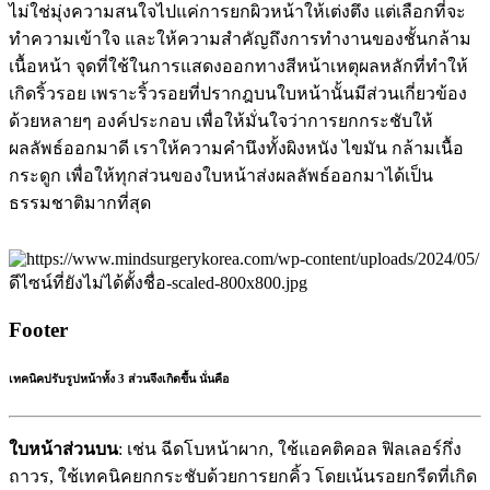
ไม่ใช่มุ่งความสนใจไปแค่การยกผิวหน้าให้เต่งตึง แต่เลือกที่จะ
ทำความเข้าใจ และให้ความสำคัญถึงการทำงานของชั้นกล้าม
เนื้อหน้า จุดที่ใช้ในการแสดงออกทางสีหน้าเหตุผลหลักที่ทำให้
เกิดริ้วรอย เพราะริ้วรอยที่ปรากฎบนใบหน้านั้นมีส่วนเกี่ยวข้อง
ด้วยหลายๆ องค์ประกอบ เพื่อให้มั่นใจว่าการยกกระชับให้
ผลลัพธ์ออกมาดี เราให้ความคำนึงทั้งผิงหนัง ไขมัน กล้ามเนื้อ
กระดูก เพื่อให้ทุกส่วนของใบหน้าส่งผลลัพธ์ออกมาได้เป็น
ธรรมชาติมากที่สุด
Footer
เทคนิคปรับรูปหน้าทั้ง 3 ส่วนจึงเกิดขึ้น นั่นคือ
ใบหน้าส่วนบน
: เช่น ฉีดโบหน้าผาก, ใช้แอคติคอล ฟิลเลอร์กึ่ง
ถาวร, ใช้เทคนิคยกกระชับด้วยการยกคิ้ว โดยเน้นรอยกรีดที่เกิด