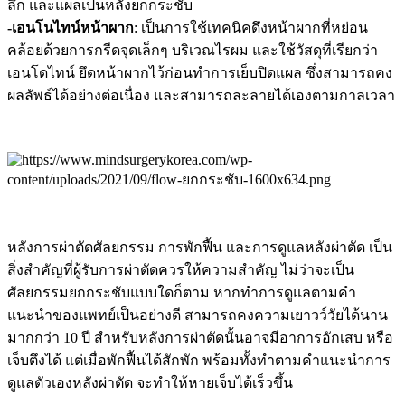
ลึก และแผลเป็นหลังยกกระชับ
-เอนโนไทน์หน้าผาก
: เป็นการใช้เทคนิคดึงหน้าผากที่หย่อน
คล้อยด้วยการกรีดจุดเล็กๆ บริเวณไรผม และใช้วัสดุที่เรียกว่า
เอนโดไทน์ ยึดหน้าผากไว้ก่อนทำการเย็บปิดแผล ซึ่งสามารถคง
ผลลัพธ์ได้อย่างต่อเนื่อง และสามารถละลายได้เองตามกาลเวลา
หลังการผ่าตัดศัลยกรรม การพักฟื้น และการดูแลหลังผ่าตัด เป็น
สิ่งสำคัญที่ผู้รับการผ่าตัดควรให้ความสำคัญ ไม่ว่าจะเป็น
ศัลยกรรมยกกระชับแบบใดก็ตาม หากทำการดูแลตามคำ
แนะนำของแพทย์เป็นอย่างดี สามารถคงความเยาวว์วัยได้นาน
มากกว่า 10 ปี สำหรับหลังการผ่าตัดนั้นอาจมีอาการอักเสบ หรือ
เจ็บตึงได้ แต่เมื่อพักฟื้นได้สักพัก พร้อมทั้งทำตามคำแนะนำการ
ดูแลตัวเองหลังผ่าตัด จะทำให้หายเจ็บได้เร็วขึ้น