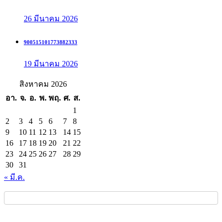
26 มีนาคม 2026
900515101773882333
19 มีนาคม 2026
สิงหาคม 2026
อา.
จ.
อ.
พ.
พฤ.
ศ.
ส.
1
2
3
4
5
6
7
8
9
10
11
12
13
14
15
16
17
18
19
20
21
22
23
24
25
26
27
28
29
30
31
« มี.ค.