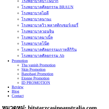
โรงพยาบาลบาโนบากิ
โรงพยาบาลศัลยกรรม BRAUN
โรงพยาบาลไอดี
โรงพยาบาลนานะ
โรงพยาบาลวิว พลาสติกเซอร์เจอรี่
โรงพยาบาลวอนจิน
โรงพยาบาลมาเบิ้ล
โรงพยาบาลโน๊ต
โรงพยาบาลศัลยกรรมเกาหลีกิริน
โรงพยาบาลศัลยกรรม Ab
Promotion
Tha vanish Promotion
Skin Promotion
Banobagi Promotion
Etonne Promotion
ID PROMOTION
Review
Blog
Contact
หมวดหมู่:
bitstarzcasinoaustralia.com