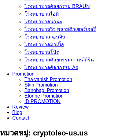
โรงพยาบาลศัลยกรรม BRAUN
โรงพยาบาลไอดี
โรงพยาบาลนานะ
โรงพยาบาลวิว พลาสติกเซอร์เจอรี่
โรงพยาบาลวอนจิน
โรงพยาบาลมาเบิ้ล
โรงพยาบาลโน๊ต
โรงพยาบาลศัลยกรรมเกาหลีกิริน
โรงพยาบาลศัลยกรรม Ab
Promotion
Tha vanish Promotion
Skin Promotion
Banobagi Promotion
Etonne Promotion
ID PROMOTION
Review
Blog
Contact
หมวดหมู่:
cryptoleo-us.us