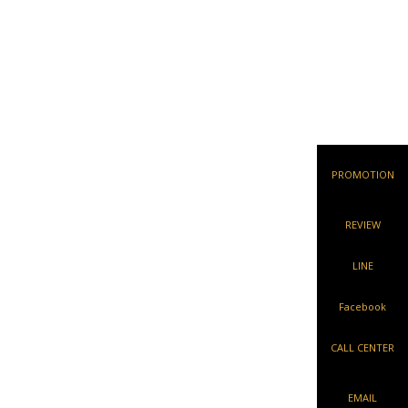
PROMOTION
REVIEW
LINE
Facebook
CALL CENTER
EMAIL