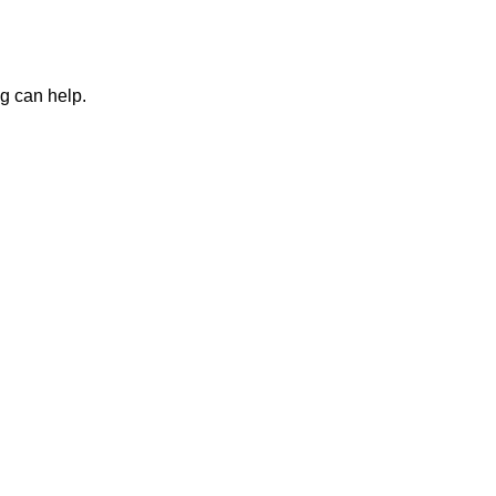
ng can help.