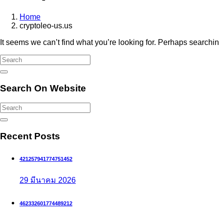
Home
cryptoleo-us.us
It seems we can’t find what you’re looking for. Perhaps searchi
Search
Search
On
Website
Search
Recent
Posts
421257941774751452
29 มีนาคม 2026
462332601774489212