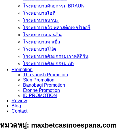
โรงพยาบาลศัลยกรรม BRAUN
โรงพยาบาลไอดี
โรงพยาบาลนานะ
โรงพยาบาลวิว พลาสติกเซอร์เจอรี่
โรงพยาบาลวอนจิน
โรงพยาบาลมาเบิ้ล
โรงพยาบาลโน๊ต
โรงพยาบาลศัลยกรรมเกาหลีกิริน
โรงพยาบาลศัลยกรรม Ab
Promotion
Tha vanish Promotion
Skin Promotion
Banobagi Promotion
Etonne Promotion
ID PROMOTION
Review
Blog
Contact
หมวดหมู่:
maxbetcasinoespana.com