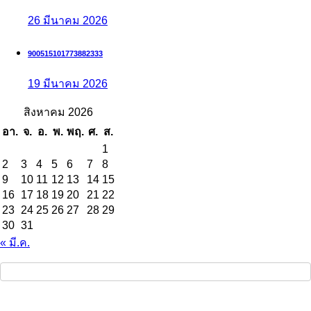
26 มีนาคม 2026
900515101773882333
19 มีนาคม 2026
สิงหาคม 2026
อา.
จ.
อ.
พ.
พฤ.
ศ.
ส.
1
2
3
4
5
6
7
8
9
10
11
12
13
14
15
16
17
18
19
20
21
22
23
24
25
26
27
28
29
30
31
« มี.ค.