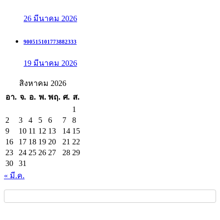
26 มีนาคม 2026
900515101773882333
19 มีนาคม 2026
สิงหาคม 2026
อา.
จ.
อ.
พ.
พฤ.
ศ.
ส.
1
2
3
4
5
6
7
8
9
10
11
12
13
14
15
16
17
18
19
20
21
22
23
24
25
26
27
28
29
30
31
« มี.ค.