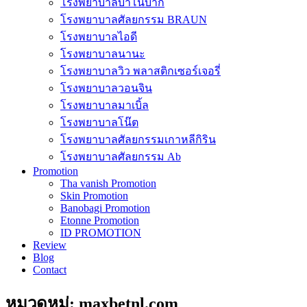
โรงพยาบาลบาโนบากิ
โรงพยาบาลศัลยกรรม BRAUN
โรงพยาบาลไอดี
โรงพยาบาลนานะ
โรงพยาบาลวิว พลาสติกเซอร์เจอรี่
โรงพยาบาลวอนจิน
โรงพยาบาลมาเบิ้ล
โรงพยาบาลโน๊ต
โรงพยาบาลศัลยกรรมเกาหลีกิริน
โรงพยาบาลศัลยกรรม Ab
Promotion
Tha vanish Promotion
Skin Promotion
Banobagi Promotion
Etonne Promotion
ID PROMOTION
Review
Blog
Contact
หมวดหมู่:
maxbetnl.com