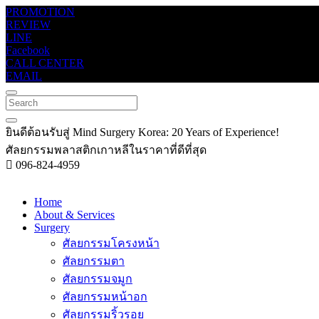
PROMOTION
REVIEW
LINE
Facebook
CALL CENTER
EMAIL
Search
ยินดีต้อนรับสู่
Mind Surgery Korea:
20 Years of Experience!
ศัลยกรรมพลาสติกเกาหลีในราคาที่ดีที่สุด
096-824-4959
Home
About & Services
Surgery
ศัลยกรรมโครงหน้า
ศัลยกรรมตา
ศัลยกรรมจมูก
ศัลยกรรมหน้าอก
ศัลยกรรมริ้วรอย