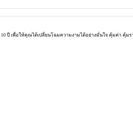
า 10 ปี เพื่อให้คุณได้เปลี่ยนโฉมความงามได้อย่างมั่นใจ คุ้มค่า