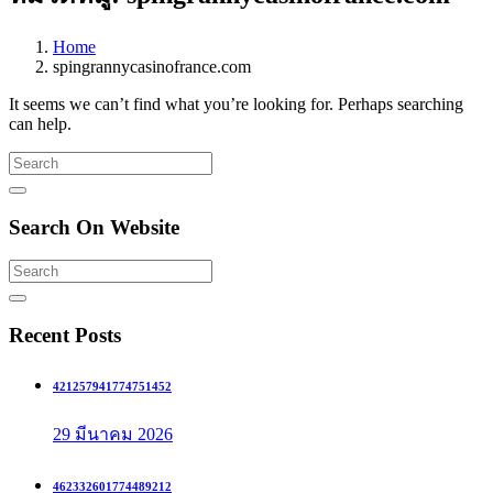
Home
spingrannycasinofrance.com
It seems we can’t find what you’re looking for. Perhaps searching
can help.
Search
Search
On
Website
Search
Recent
Posts
421257941774751452
29 มีนาคม 2026
462332601774489212