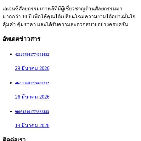
เอเจนซี่ศัลยกรรมเกาหลีที่มีผู้เชี่ยวชาญด้านศัลยกรรมมา
มากกว่า 10 ปี เพื่อให้คุณได้เปลี่ยนโฉมความงามได้อย่างมั่นใจ
คุ้มค่า คุ้มราคา และได้รับความสะดวกสบายอย่างครบครัน
อัพเดตข่าวสาร
421257941774751452
29 มีนาคม 2026
462332601774489212
26 มีนาคม 2026
900515101773882333
19 มีนาคม 2026
ติดต่อเรา