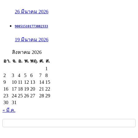
26 มีนาคม 2026
900515101773882333
19 มีนาคม 2026
สิงหาคม 2026
อา.
จ.
อ.
พ.
พฤ.
ศ.
ส.
1
2
3
4
5
6
7
8
9
10
11
12
13
14
15
16
17
18
19
20
21
22
23
24
25
26
27
28
29
30
31
« มี.ค.