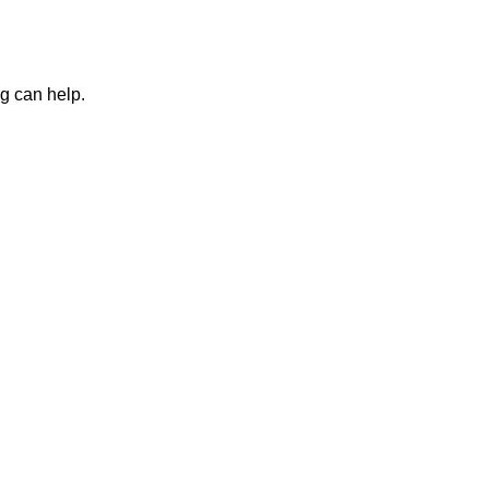
ng can help.