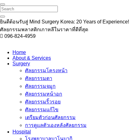
Search
ยินดีต้อนรับสู่
Mind Surgery Korea:
20 Years of Experience!
ศัลยกรรมพลาสติกเกาหลีในราคาที่ดีที่สุด
096-824-4959
Home
About & Services
Surgery
ศัลยกรรมโครงหน้า
ศัลยกรรมตา
ศัลยกรรมจมูก
ศัลยกรรมหน้าอก
ศัลยกรรมริ้วรอย
ศัลยกรรมแก้ไข
เตรียมตัวก่อนศัลยกรรม
การดูแลตัวเองหลังศัลยกรรม
Hospital
โรงพยาบาลบาโนบากิ