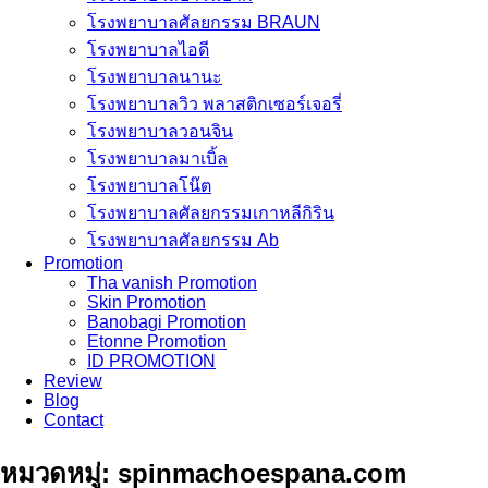
โรงพยาบาลศัลยกรรม BRAUN
โรงพยาบาลไอดี
โรงพยาบาลนานะ
โรงพยาบาลวิว พลาสติกเซอร์เจอรี่
โรงพยาบาลวอนจิน
โรงพยาบาลมาเบิ้ล
โรงพยาบาลโน๊ต
โรงพยาบาลศัลยกรรมเกาหลีกิริน
โรงพยาบาลศัลยกรรม Ab
Promotion
Tha vanish Promotion
Skin Promotion
Banobagi Promotion
Etonne Promotion
ID PROMOTION
Review
Blog
Contact
หมวดหมู่:
spinmachoespana.com