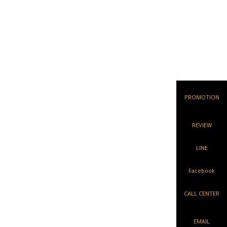
PROMOTION
REVIEW
LINE
Facebook
CALL CENTER
EMAIL