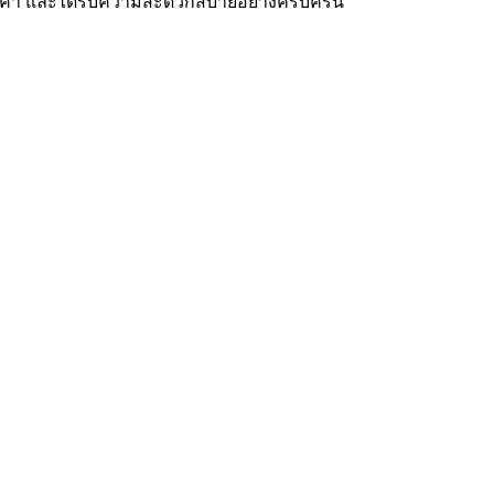
คุ้มราคา และได้รับความสะดวกสบายอย่างครบครัน