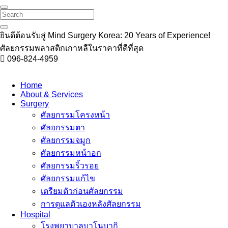
Search
ยินดีต้อนรับสู่
Mind Surgery Korea:
20 Years of Experience!
ศัลยกรรมพลาสติกเกาหลีในราคาที่ดีที่สุด
096-824-4959
Home
About & Services
Surgery
ศัลยกรรมโครงหน้า
ศัลยกรรมตา
ศัลยกรรมจมูก
ศัลยกรรมหน้าอก
ศัลยกรรมริ้วรอย
ศัลยกรรมแก้ไข
เตรียมตัวก่อนศัลยกรรม
การดูแลตัวเองหลังศัลยกรรม
Hospital
โรงพยาบาลบาโนบากิ