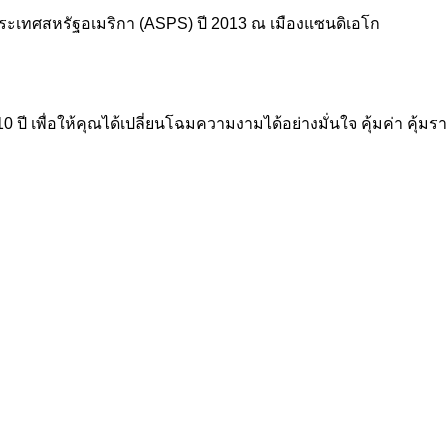
ะเทศสหรัฐอเมริกา (ASPS) ปี 2013 ณ เมืองแซนดิเอโก
 10 ปี เพื่อให้คุณได้เปลี่ยนโฉมความงามได้อย่างมั่นใจ คุ้มค่า 