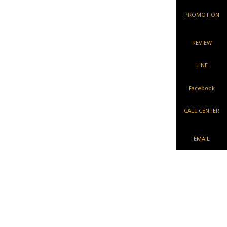
PROMOTION
REVIEW
LINE
Facebook
CALL CENTER
EMAIL