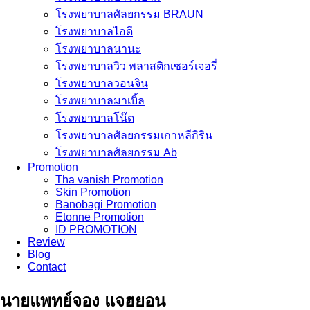
โรงพยาบาลศัลยกรรม BRAUN
โรงพยาบาลไอดี
โรงพยาบาลนานะ
โรงพยาบาลวิว พลาสติกเซอร์เจอรี่
โรงพยาบาลวอนจิน
โรงพยาบาลมาเบิ้ล
โรงพยาบาลโน๊ต
โรงพยาบาลศัลยกรรมเกาหลีกิริน
โรงพยาบาลศัลยกรรม Ab
Promotion
Tha vanish Promotion
Skin Promotion
Banobagi Promotion
Etonne Promotion
ID PROMOTION
Review
Blog
Contact
นายแพทย์จอง แจฮยอน