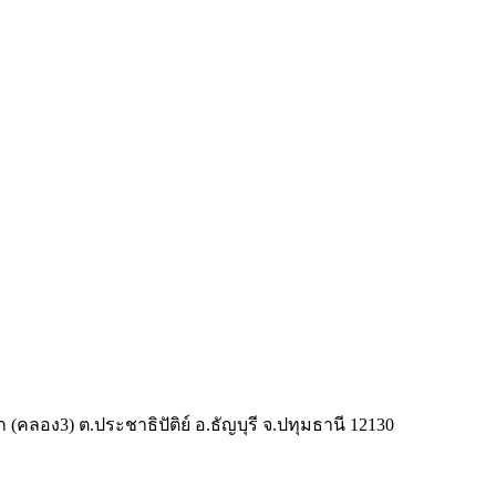
 (คลอง3) ต.ประชาธิปัติย์ อ.ธัญบุรี จ.ปทุมธานี 12130