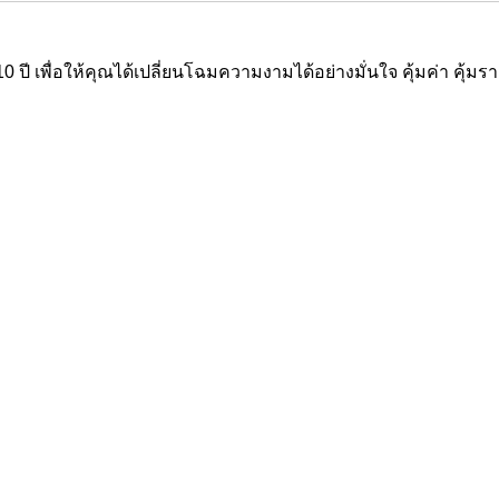
 10 ปี เพื่อให้คุณได้เปลี่ยนโฉมความงามได้อย่างมั่นใจ คุ้มค่า 