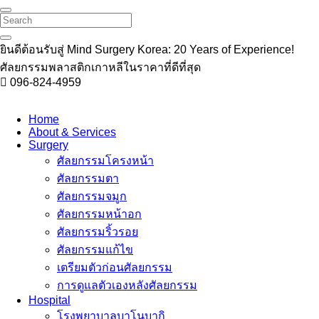
Search
ยินดีต้อนรับสู่
Mind Surgery Korea:
20 Years of Experience!
ศัลยกรรมพลาสติกเกาหลีในราคาที่ดีที่สุด
096-824-4959
Home
About & Services
Surgery
ศัลยกรรมโครงหน้า
ศัลยกรรมตา
ศัลยกรรมจมูก
ศัลยกรรมหน้าอก
ศัลยกรรมริ้วรอย
ศัลยกรรมแก้ไข
เตรียมตัวก่อนศัลยกรรม
การดูแลตัวเองหลังศัลยกรรม
Hospital
โรงพยาบาลบาโนบากิ